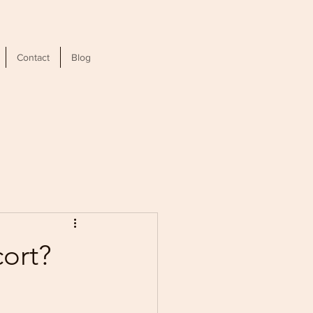
Contact
Blog
cort?