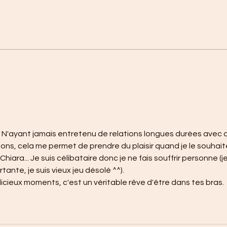
t ? N'ayant jamais entretenu de relations longues durées avec 
sons, cela me permet de prendre du plaisir quand je le souhait
hiara... Je suis célibataire donc je ne fais souffrir personne (je
tante, je suis vieux jeu désolé ^^).
licieux moments, c'est un véritable rêve d'être dans tes bras.