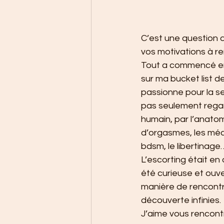
C’est une question qu
vos motivations à re
Tout a commencé en m
sur ma bucket list 
passionne pour la se
pas seulement regar
humain, par l’anatom
d’orgasmes, les mécan
bdsm, le libertinag
L’escorting était en
été curieuse et ouv
manière de rencontrer
découverte infinies. 
J’aime vous rencontre