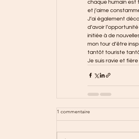
chaque humain est fa
et j’aime constammen
J’ai également déco
d’avoir l’opportunit
initiée à de nouvelle
mon tour d’être insp
tantôt touriste tan
Je suis ravie et fiè
1 commentaire